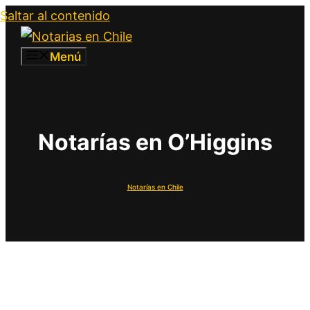
Saltar al contenido
Menú
Notarías en O’Higgins
Notarías en Chile